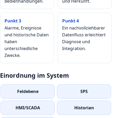
Bedienhandlungen.
und Herkunft.
Punkt 3
Punkt 4
Alarme, Ereignisse
Ein nachvollziehbarer
und historische Daten
Datenfluss erleichtert
haben
Diagnose und
unterschiedliche
Integration.
Zwecke.
Einordnung im System
Feldebene
SPS
HMI/SCADA
Historian