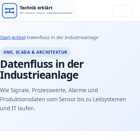
Menü
Start
›
Artikel
›
Datenfluss in der Industrieanlage
HMI, SCADA & ARCHITEKTUR
Datenfluss in der
Industrieanlage
Wie Signale, Prozesswerte, Alarme und
Produktionsdaten vom Sensor bis zu Leitsystemen
und IT laufen.