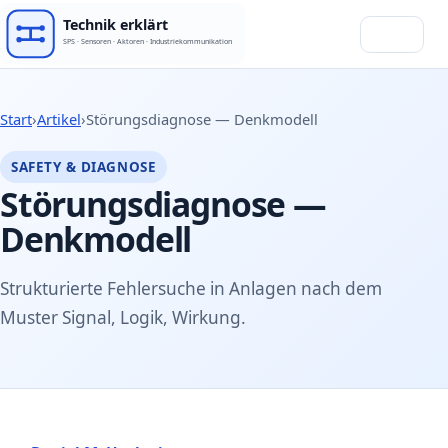
Menü
Start
›
Artikel
›
Störungsdiagnose — Denkmodell
SAFETY & DIAGNOSE
Störungsdiagnose —
Denkmodell
Strukturierte Fehlersuche in Anlagen nach dem
Muster Signal, Logik, Wirkung.