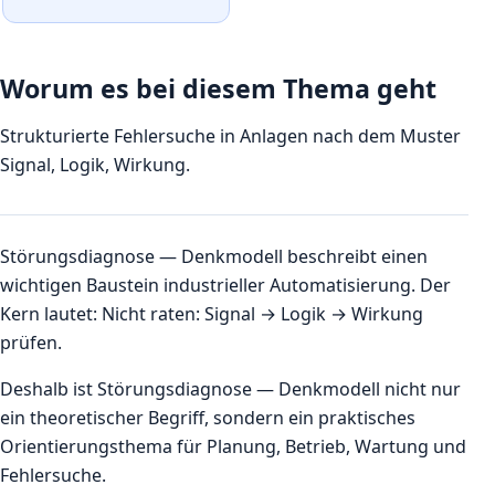
Worum es bei diesem Thema geht
Strukturierte Fehlersuche in Anlagen nach dem Muster
Signal, Logik, Wirkung.
Störungsdiagnose — Denkmodell beschreibt einen
wichtigen Baustein industrieller Automatisierung. Der
Kern lautet: Nicht raten: Signal → Logik → Wirkung
prüfen.
Deshalb ist Störungsdiagnose — Denkmodell nicht nur
ein theoretischer Begriff, sondern ein praktisches
Orientierungsthema für Planung, Betrieb, Wartung und
Fehlersuche.