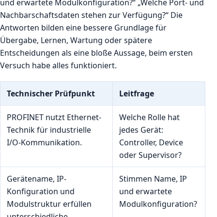
und erwartete Modulkonfiguration?“ „Welche Port- und
Nachbarschaftsdaten stehen zur Verfügung?“ Die
Antworten bilden eine bessere Grundlage für
Übergabe, Lernen, Wartung oder spätere
Entscheidungen als eine bloße Aussage, beim ersten
Versuch habe alles funktioniert.
Technischer Prüfpunkt
Leitfrage
PROFINET nutzt Ethernet-
Welche Rolle hat
Technik für industrielle
jedes Gerät:
I/O-Kommunikation.
Controller, Device
oder Supervisor?
Gerätename, IP-
Stimmen Name, IP
Konfiguration und
und erwartete
Modulstruktur erfüllen
Modulkonfiguration?
unterschiedliche