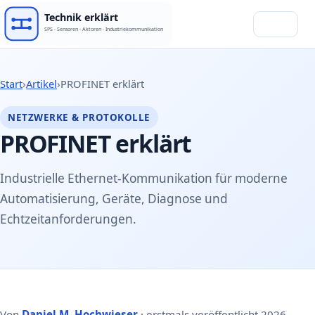
Menü
Start
›
Artikel
›
PROFINET erklärt
NETZWERKE & PROTOKOLLE
PROFINET erklärt
Industrielle Ethernet-Kommunikation für moderne
Automatisierung, Geräte, Diagnose und
Echtzeitanforderungen.
Von
Daniel M. Hochwieser
· erstmals veröffentlicht 2026-