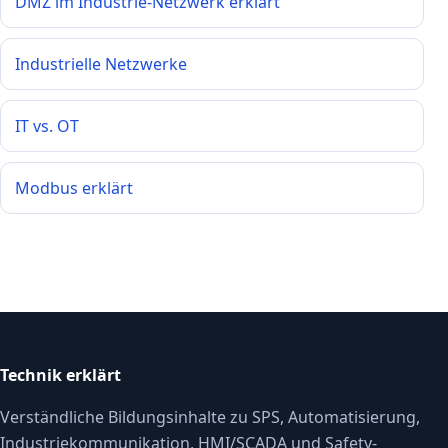
DMZ im Industrie-Netzwerk erklärt
Industrielle Netzwerke
IT vs. OT
Modbus erklärt
Technik erklärt
Verständliche Bildungsinhalte zu SPS, Automatisierung,
Industriekommunikation, HMI/SCADA und Safety-