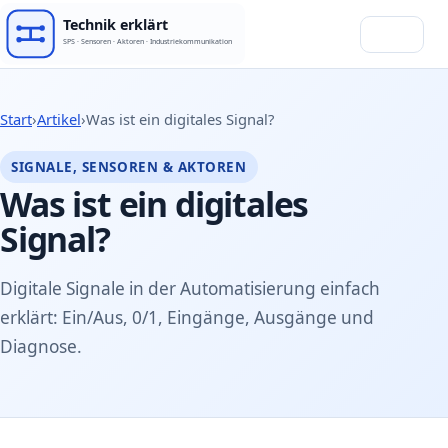
Menü
Start
›
Artikel
›
Was ist ein digitales Signal?
SIGNALE, SENSOREN & AKTOREN
Was ist ein digitales
Signal?
Digitale Signale in der Automatisierung einfach
erklärt: Ein/Aus, 0/1, Eingänge, Ausgänge und
Diagnose.