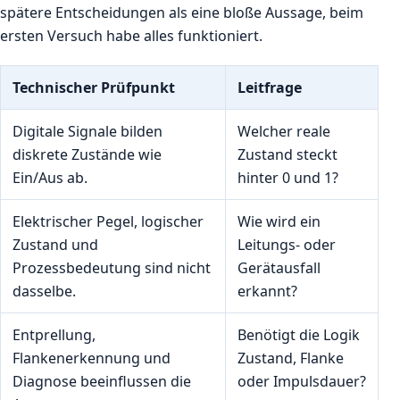
spätere Entscheidungen als eine bloße Aussage, beim
ersten Versuch habe alles funktioniert.
Technischer Prüfpunkt
Leitfrage
Digitale Signale bilden
Welcher reale
diskrete Zustände wie
Zustand steckt
Ein/Aus ab.
hinter 0 und 1?
Elektrischer Pegel, logischer
Wie wird ein
Zustand und
Leitungs- oder
Prozessbedeutung sind nicht
Gerätausfall
dasselbe.
erkannt?
Entprellung,
Benötigt die Logik
Flankenerkennung und
Zustand, Flanke
Diagnose beeinflussen die
oder Impulsdauer?