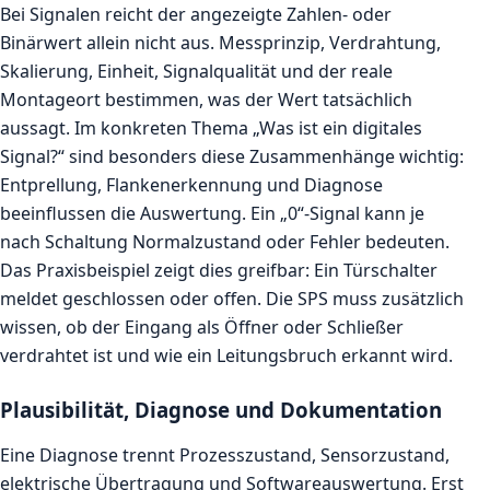
Bei Signalen reicht der angezeigte Zahlen- oder
Binärwert allein nicht aus. Messprinzip, Verdrahtung,
Skalierung, Einheit, Signalqualität und der reale
Montageort bestimmen, was der Wert tatsächlich
aussagt. Im konkreten Thema „Was ist ein digitales
Signal?“ sind besonders diese Zusammenhänge wichtig:
Entprellung, Flankenerkennung und Diagnose
beeinflussen die Auswertung. Ein „0“-Signal kann je
nach Schaltung Normalzustand oder Fehler bedeuten.
Das Praxisbeispiel zeigt dies greifbar: Ein Türschalter
meldet geschlossen oder offen. Die SPS muss zusätzlich
wissen, ob der Eingang als Öffner oder Schließer
verdrahtet ist und wie ein Leitungsbruch erkannt wird.
Plausibilität, Diagnose und Dokumentation
Eine Diagnose trennt Prozesszustand, Sensorzustand,
elektrische Übertragung und Softwareauswertung. Erst