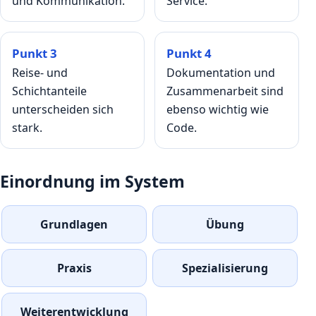
und Kommunikation.
Service.
Punkt 3
Punkt 4
Reise- und
Dokumentation und
Schichtanteile
Zusammenarbeit sind
unterscheiden sich
ebenso wichtig wie
stark.
Code.
Einordnung im System
Grundlagen
Übung
Praxis
Spezialisierung
Weiterentwicklung