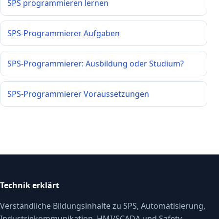
SPS programmieren lernen
SPS-Programmierer Aufgaben
SPS-Programmierer: Ausbildung oder Studium?
SPS-Programmierer Voraussetzungen
Technik erklärt
Verständliche Bildungsinhalte zu SPS, Automatisierung,
Industriekommunikation, HMI/SCADA und Safety-