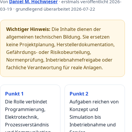
Von
Daniel M. Hochwieser
· erstmals veröffentlicht 2026-
03-19 · grundlegend überarbeitet 2026-07-22
Wichtiger Hinweis:
Die Inhalte dienen der
allgemeinen technischen Bildung. Sie ersetzen
keine Projektplanung, Herstellerdokumentation,
Gefährdungs- oder Risikobeurteilung,
Normenprüfung, Inbetriebnahmefreigabe oder
fachliche Verantwortung für reale Anlagen.
Punkt 1
Punkt 2
Die Rolle verbindet
Aufgaben reichen von
Programmierung,
Konzept und
Elektrotechnik,
Simulation bis
Prozessverständnis
Inbetriebnahme und